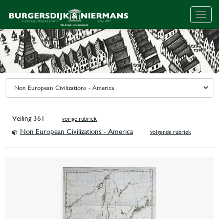
Togg
navig
Veiling 361
vorige rubriek
Non European Civilizations - America
volgende rubriek