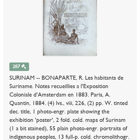
287
SURINAM -- BONAPARTE, R. Les habitants de
Suriname. Notes recueillies a l'Exposition
Coloniale d'Amsterdam en 1883. Paris, A.
Quantin, 1884. (4) lvs., viii, 226, (2) pp. W. tinted
dec. title, 1 photo-engr. plate showing the
exhibition 'poster', 2 fold. cold. maps of Surinam
(1 a bit stained), 55 plain photo-engr. portraits of
indigenous peoples, 13 full-p. cold. chromolithogr.