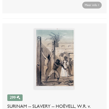
Meer info
299
SURINAM -- SLAVERY -- HOËVELL, W.R. v.