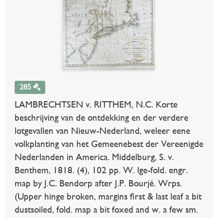
285
LAMBRECHTSEN v. RITTHEM, N.C. Korte
beschrijving van de ontdekking en der verdere
lotgevallen van Nieuw-Nederland, weleer eene
volkplanting van het Gemeenebest der Vereenigde
Nederlanden in America. Middelburg, S. v.
Benthem, 1818. (4), 102 pp. W. lge-fold. engr.
map by J.C. Bendorp after J.P. Bourjé. Wrps.
(Upper hinge broken, margins first & last leaf a bit
dustsoiled, fold. map a bit foxed and w. a few sm.