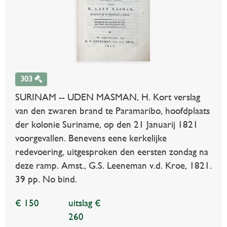
303
SURINAM -- UDEN MASMAN, H. Kort verslag
van den zwaren brand te Paramaribo, hoofdplaats
der kolonie Suriname, op den 21 Januarij 1821
voorgevallen. Benevens eene kerkelijke
redevoering, uitgesproken den eersten zondag na
deze ramp. Amst., G.S. Leeneman v.d. Kroe, 1821.
39 pp. No bind.
€ 150
uitslag €
260