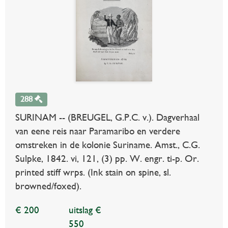
288
SURINAM -- (BREUGEL, G.P.C. v.). Dagverhaal
van eene reis naar Paramaribo en verdere
omstreken in de kolonie Suriname. Amst., C.G.
Sulpke, 1842. vi, 121, (3) pp. W. engr. ti-p. Or.
printed stiff wrps. (Ink stain on spine, sl.
browned/foxed).
€ 200
uitslag €
550