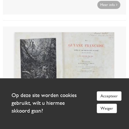
Meer info
Op deze site worden cookies
Accepteer
gebruikt, wilt u hiermee
Weiger
akkoord gaan?
304
WEST INDIES -- BOUYER, F. La Guyane