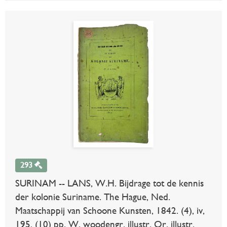
293
SURINAM -- LANS, W.H. Bijdrage tot de kennis
der kolonie Suriname. The Hague, Ned.
Maatschappij van Schoone Kunsten, 1842. (4), iv,
195, (10) pp. W. woodengr. illustr. Or. illustr.