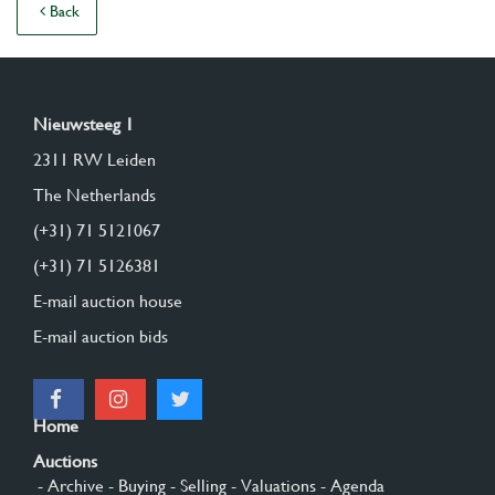
Back
Nieuwsteeg 1
2311 RW Leiden
The Netherlands
(+31) 71 5121067
(+31) 71 5126381
E-mail auction house
E-mail auction bids
Home
Auctions
- Archive
- Buying
- Selling
- Valuations
- Agenda