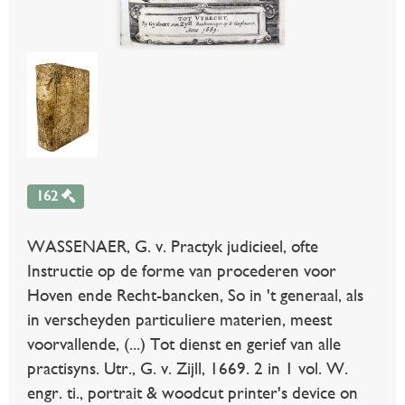
162
WASSENAER, G. v. Practyk judicieel, ofte
Instructie op de forme van procederen voor
Hoven ende Recht-bancken, So in 't generaal, als
in verscheyden particuliere materien, meest
voorvallende, (...) Tot dienst en gerief van alle
practisyns. Utr., G. v. Zijll, 1669. 2 in 1 vol. W.
engr. ti., portrait & woodcut printer's device on