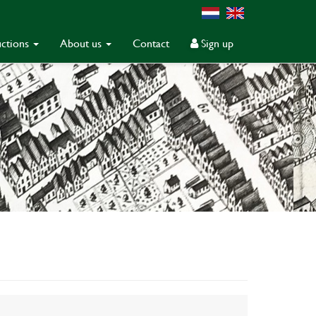
ctions
About us
Contact
Sign up