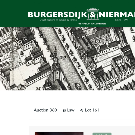
Auction 360
Law
Lot 161