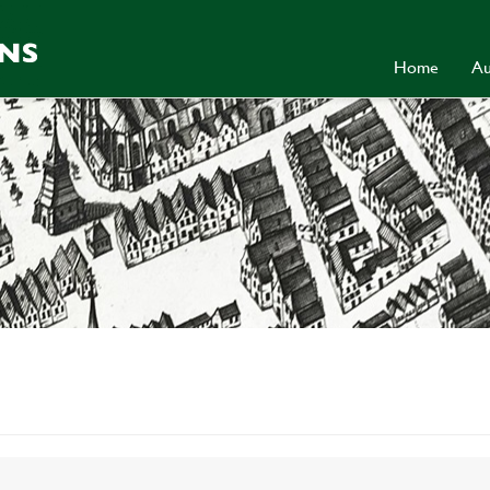
Home
Au