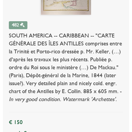
482
SOUTH AMERICA -- CARIBBEAN -- "CARTE
GÉNÉRALE DES ÎLES ANTILLES comprises entre
la Trinité et Porto-rico dressée p. Mr. Keller, (…)
d'après les travaux les plus récents. Publiée p.
ordre du Roi sous le ministère (…) De Mackau."
(Paris), Dépôt-général de la Marine, 1844 (later
issue?). Very detailed plain and nicely cold. engr.
chart of the Antilles by E. Collin. 885 x 605 mm. -
In very good condition. Watermark 'Archettes'.
€ 150