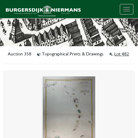
Togg
navig
Auction 358
Topographical Prints & Drawings
Lot 482