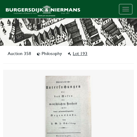
Togg
navig
Auction 358
Philosophy
Lot 193