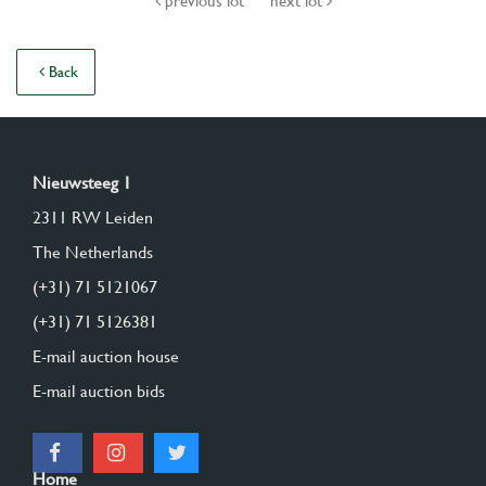
previous lot
next lot
Back
Nieuwsteeg 1
2311 RW Leiden
The Netherlands
(+31) 71 5121067
(+31) 71 5126381
E-mail auction house
E-mail auction bids
Home