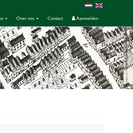
gen
Over ons
Contact
Aanmelden