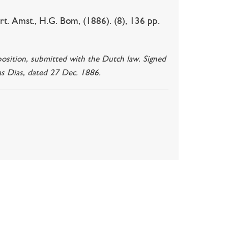
. Amst., H.G. Bom, (1886). (8), 136 pp.
eposition, submitted with the Dutch law. Signed
as Dias, dated 27 Dec. 1886.