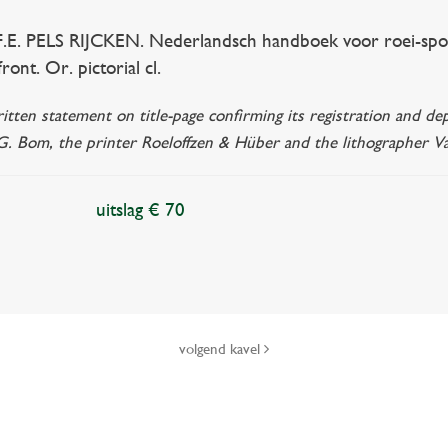
E. PELS RIJCKEN. Nederlandsch handboek voor roei-sport
ront. Or. pictorial cl.
itten statement on title-page confirming its registration and d
G. Bom, the printer Roeloffzen & Hüber and the lithographer V
uitslag € 70
volgend kavel