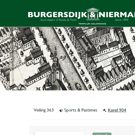
Veiling 363
Sports & Pastimes
Kavel 904