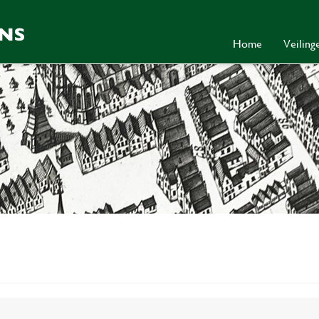
Home
Veilin