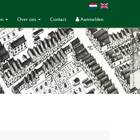
gen
Over ons
Contact
Aanmelden