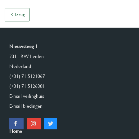
Terug
Nieuwsteeg 1
2311 RW Leiden
Nederland
(+31) 71 5121067
(+31) 71 5126381
E-mail veilinghuis
E-mail biedingen
Home