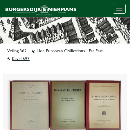
Togg
navig
Veiling 362
Non European Civilizations - Far East
Kavel 697