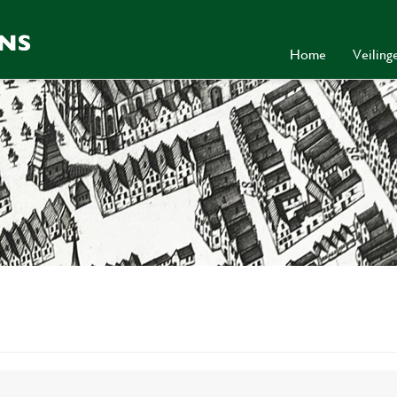
Home
Veilin