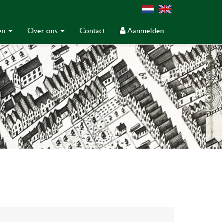
gen
Over ons
Contact
Aanmelden