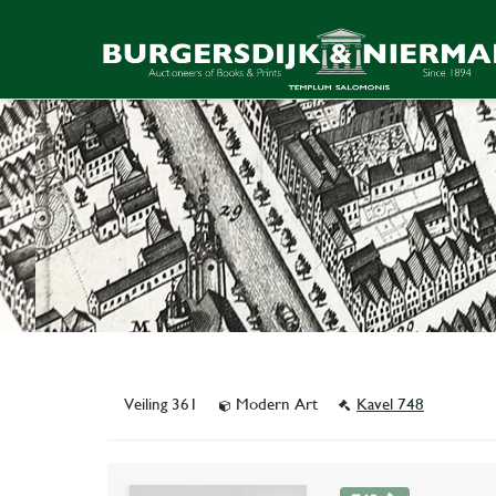
Veiling 361
Modern Art
Kavel 748