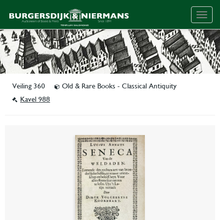
Togg
navig
Veiling 360
Old & Rare Books - Classical Antiquity
Kavel 988