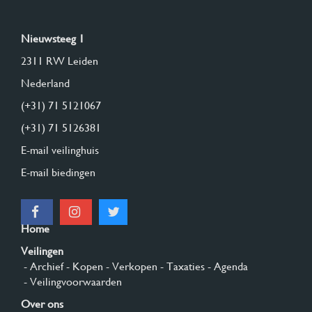
Nieuwsteeg 1
2311 RW Leiden
Nederland
(+31) 71 5121067
(+31) 71 5126381
E-mail veilinghuis
E-mail biedingen
Home
Veilingen
- Archief
- Kopen
- Verkopen
- Taxaties
- Agenda
- Veilingvoorwaarden
Over ons