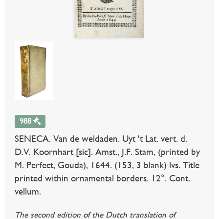
988
SENECA. Van de weldaden. Uyt 't Lat. vert. d.
D.V. Koornhart [sic]. Amst., J.F. Stam, (printed by
M. Perfect, Gouda), 1644. (153, 3 blank) lvs. Title
printed within ornamental borders. 12°. Cont.
vellum.
The second edition of the Dutch translation of