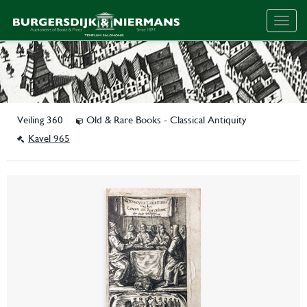
Togg
navig
Veiling 360
Old & Rare Books - Classical Antiquity
Kavel 965