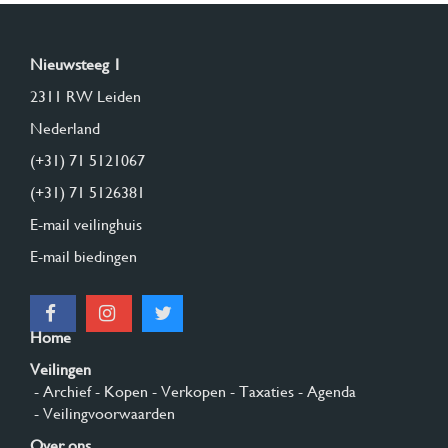
Nieuwsteeg 1
2311 RW Leiden
Nederland
(+31) 71 5121067
(+31) 71 5126381
E-mail veilinghuis
E-mail biedingen
Home
Veilingen
- Archief
- Kopen
- Verkopen
- Taxaties
- Agenda
- Veilingvoorwaarden
Over ons