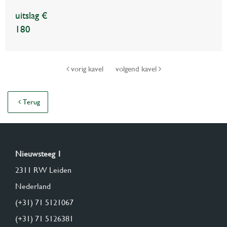
uitslag €
180
vorig kavel
volgend kavel
Terug
Nieuwsteeg 1
2311 RW Leiden
Nederland
(+31) 71 5121067
(+31) 71 5126381