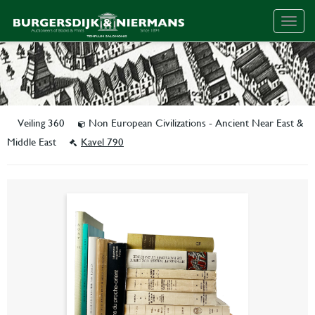
Togg
navig
Veiling 360
Non European Civilizations - Ancient Near East &
Middle East
Kavel 790