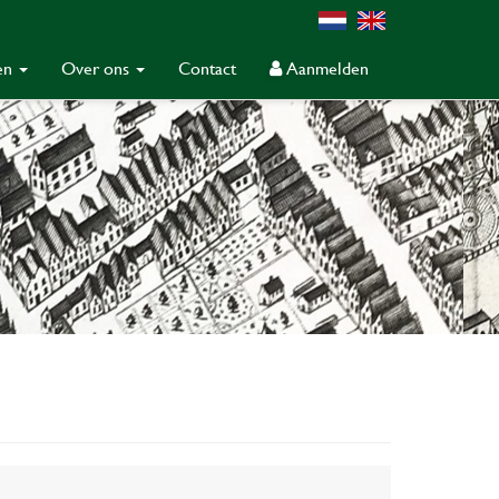
gen
Over ons
Contact
Aanmelden