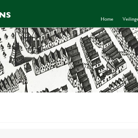
Home
Veilin