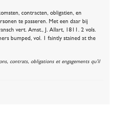
sten, contracten, obligatien, en
ersonen te passeren. Met een daar bij
ch vert. Amst., J. Allart, 1811. 2 vols.
ners bumped, vol. 1 faintly stained at the
ns, contrats, obligations et engagements qu'il