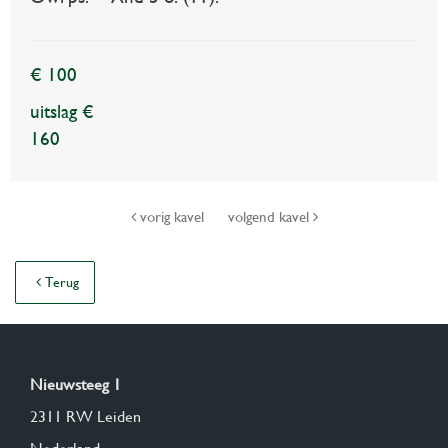
€ 100
uitslag €
160
vorig kavel
volgend kavel
Terug
Nieuwsteeg 1
2311 RW Leiden