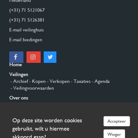
Nederland
(+31) 71 5121067
(+31) 71 5126381
E-mail veilinghuis
E-mail biedingen
Home
Veilingen
- Archief
- Kopen
- Verkopen
- Taxaties
- Agenda
- Veilingvoorwaarden
Over ons
- Algemeen
- Geschiedenis
- Privacy en cookies
Contact
Op deze site worden cookies
Accepteer
Aanmelden
gebruikt, wilt u hiermee
Weiger
akkoord gaan?