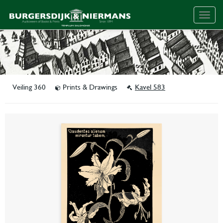
Togg
navig
Veiling 360
Prints & Drawings
Kavel 583