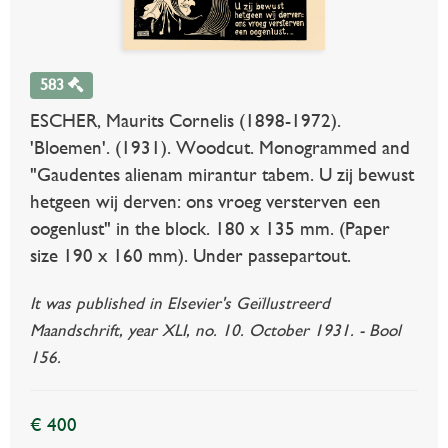
583
ESCHER, Maurits Cornelis (1898-1972).
'Bloemen'. (1931). Woodcut. Monogrammed and
"Gaudentes alienam mirantur tabem. U zij bewust
hetgeen wij derven: ons vroeg versterven een
oogenlust" in the block. 180 x 135 mm. (Paper
size 190 x 160 mm). Under passepartout.
It was published in Elsevier's Geïllustreerd
Maandschrift, year XLI, no. 10. October 1931. - Bool
156.
€ 400