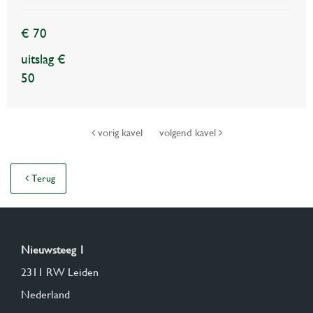
€ 70
uitslag €
50
vorig kavel
volgend kavel
Terug
Nieuwsteeg 1
2311 RW Leiden
Nederland