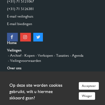
(+31) 71 5121067
(+31) 71 5126381
E-mail veilinghuis
E-mail biedingen
Home
Veilingen
- Archief
- Kopen
- Verkopen
- Taxaties
- Agenda
- Veilingvoorwaarden
Over ons
- Algemeen
- Geschiedenis
- Privacy en cookies
Contact
Op deze site worden cookies
Accepteer
Aanmelden
gebruikt, wilt u hiermee
Weiger
akkoord gaan?