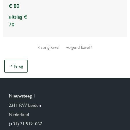
€ 80
uitslag €
70
vorig kavel
volgend kavel
Terug
Nieuwsteeg 1
2311 RW Leiden
Nederland
(+31) 71 5121067