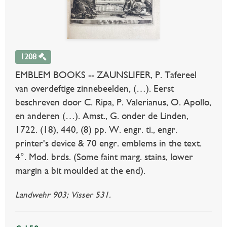
1208
EMBLEM BOOKS -- ZAUNSLIFER, P. Tafereel
van overdeftige zinnebeelden, (…). Eerst
beschreven door C. Ripa, P. Valerianus, O. Apollo,
en anderen (…). Amst., G. onder de Linden,
1722. (18), 440, (8) pp. W. engr. ti., engr.
printer's device & 70 engr. emblems in the text.
4°. Mod. brds. (Some faint marg. stains, lower
margin a bit moulded at the end).
Landwehr 903; Visser 531.