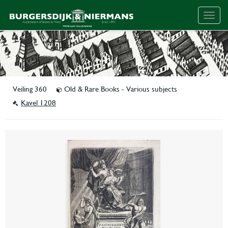
Togg
navig
Veiling 360
Old & Rare Books - Various subjects
Kavel 1208