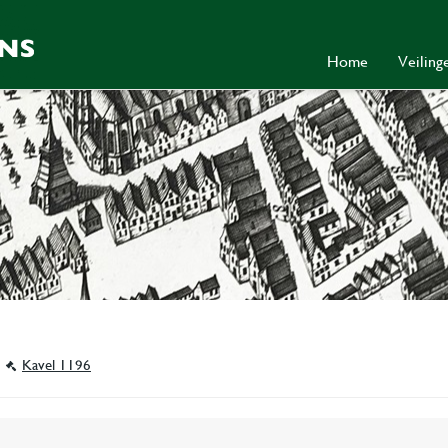
Home
Veilin
Kavel 1196