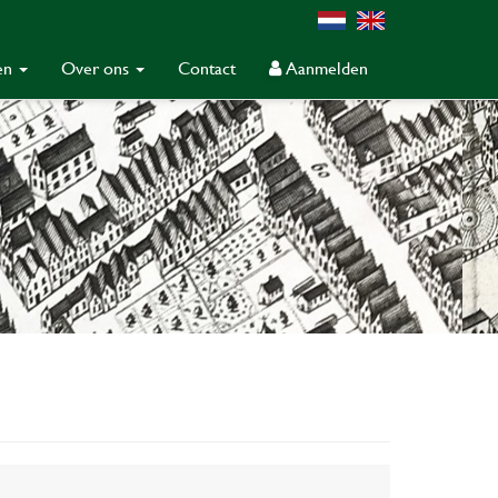
gen
Over ons
Contact
Aanmelden