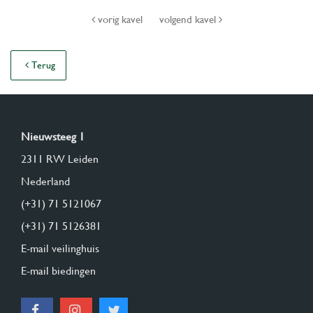
vorig kavel
volgend kavel
Terug
Nieuwsteeg 1
2311 RW Leiden
Nederland
(+31) 71 5121067
(+31) 71 5126381
E-mail veilinghuis
E-mail biedingen