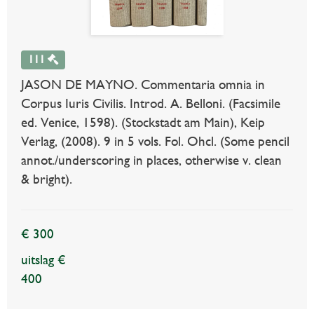
111
JASON DE MAYNO. Commentaria omnia in
Corpus Iuris Civilis. Introd. A. Belloni. (Facsimile
ed. Venice, 1598). (Stockstadt am Main), Keip
Verlag, (2008). 9 in 5 vols. Fol. Ohcl. (Some pencil
annot./underscoring in places, otherwise v. clean
& bright).
€ 300
uitslag €
400