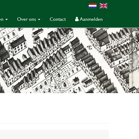
gen
Over ons
Contact
Aanmelden