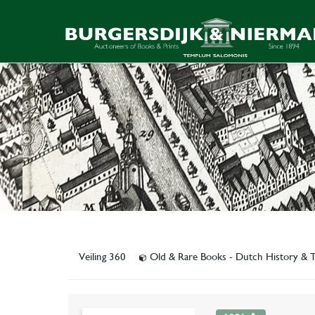
Veiling 360
Old & Rare Books - Dutch History &