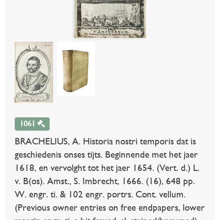
1061
BRACHELIUS, A. Historia nostri temporis dat is
geschiedenis onses tijts. Beginnende met het jaer
1618, en vervolght tot het jaer 1654. (Vert. d.) L.
v. B(os). Amst., S. Imbrecht, 1666. (16), 648 pp.
W. engr. ti. & 102 engr. portrs. Cont. vellum.
(Previous owner entries on free endpapers, lower