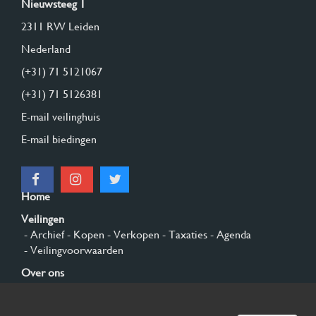
Nieuwsteeg 1
2311 RW Leiden
Nederland
(+31) 71 5121067
(+31) 71 5126381
E-mail veilinghuis
E-mail biedingen
Home
Veilingen
- Archief
- Kopen
- Verkopen
- Taxaties
- Agenda
- Veilingvoorwaarden
Over ons
- Algemeen
- Geschiedenis
- Privacy en cookies
Contact