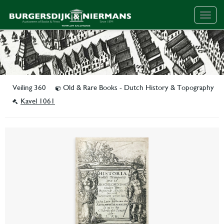
Togg
navig
Veiling 360
Old & Rare Books - Dutch History & Topography
Kavel 1061