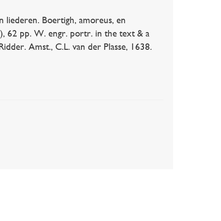
n liederen. Boertigh, amoreus, en
), 62 pp. W. engr. portr. in the text & a
n Ridder. Amst., C.L. van der Plasse, 1638.