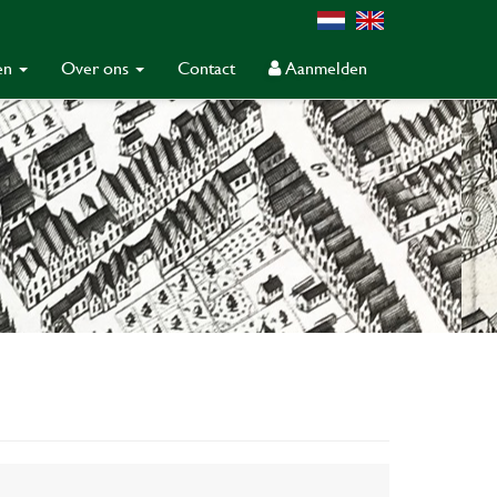
gen
Over ons
Contact
Aanmelden