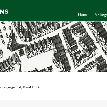
Home
Veilin
& Language
Kavel 1032