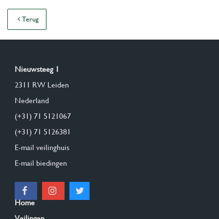
Terug
Nieuwsteeg 1
2311 RW Leiden
Nederland
(+31) 71 5121067
(+31) 71 5126381
E-mail veilinghuis
E-mail biedingen
Home
Veilingen