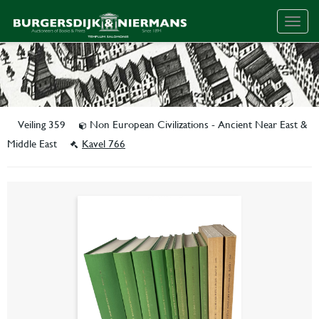
Togg
navig
Veiling 359
Non European Civilizations - Ancient Near East &
Middle East
Kavel 766