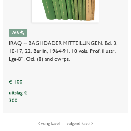
766
IRAQ -- BAGHDADER MITTEILUNGEN. Bd. 3,
10-17, 22. Berlin, 1964-91. 10 vols. Prof. illustr.
Lge-8°. Ocl. (8) and owrps.
€ 100
uitslag €
300
vorig kavel
volgend kavel