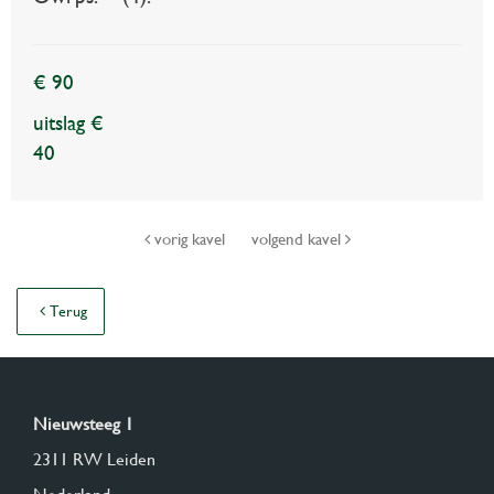
€ 90
uitslag €
40
vorig kavel
volgend kavel
Terug
Nieuwsteeg 1
2311 RW Leiden