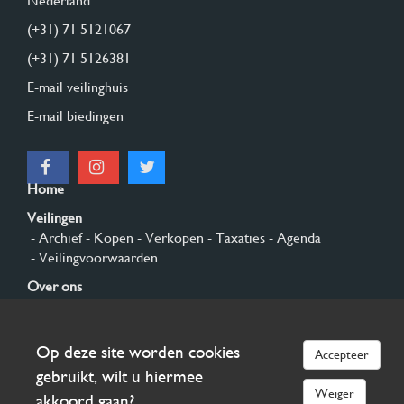
Nederland
(+31) 71 5121067
(+31) 71 5126381
E-mail veilinghuis
E-mail biedingen
Home
Veilingen
- Archief
- Kopen
- Verkopen
- Taxaties
- Agenda
- Veilingvoorwaarden
Over ons
- Algemeen
- Geschiedenis
- Privacy en cookies
Contact
Op deze site worden cookies
Accepteer
Aanmelden
gebruikt, wilt u hiermee
Weiger
akkoord gaan?