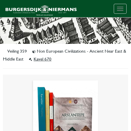
Togg
navig
Veiling 359
Non European Civilizations - Ancient Near East &
Middle East
Kavel 670