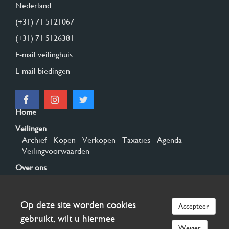
Nederland
(+31) 71 5121067
(+31) 71 5126381
E-mail veilinghuis
E-mail biedingen
Home
Veilingen
- Archief
- Kopen
- Verkopen
- Taxaties
- Agenda
- Veilingvoorwaarden
Over ons
- Algemeen
- Geschiedenis
- Privacy en cookies
Contact
Op deze site worden cookies
Accepteer
Aanmelden
gebruikt, wilt u hiermee
Weiger