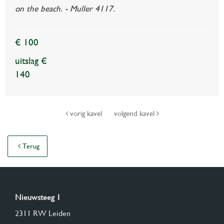
on the beach. - Muller 4117.
€ 100
uitslag €
140
vorig kavel
volgend kavel
Terug
Nieuwsteeg 1
2311 RW Leiden