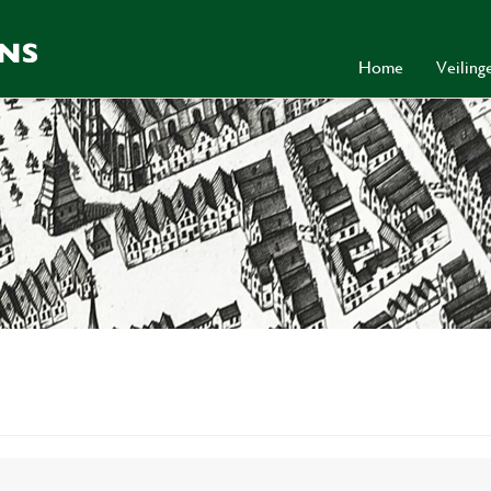
Home
Veilin