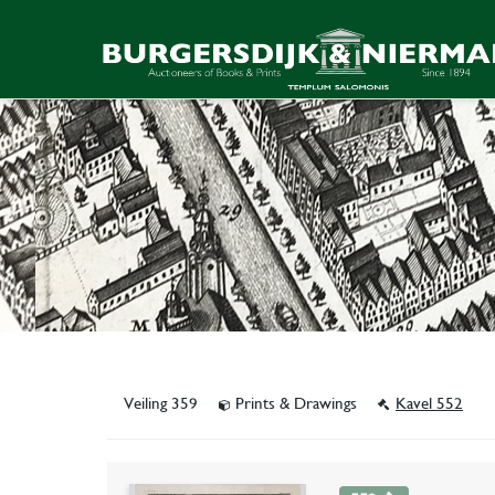
Veiling 359
Prints & Drawings
Kavel 552