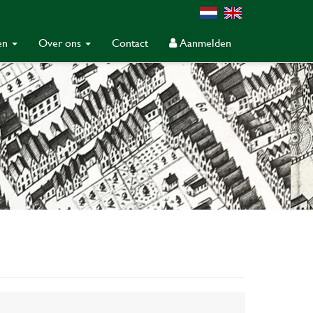
gen
Over ons
Contact
Aanmelden