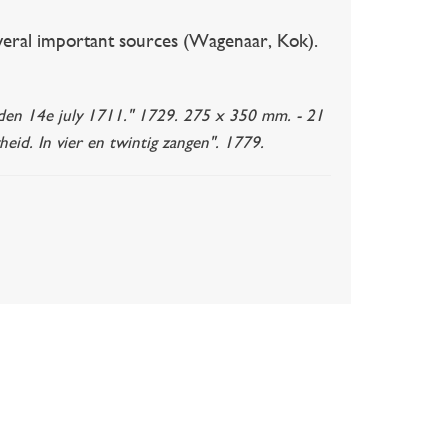
veral important sources (Wagenaar, Kok).
en 14e july 1711." 1729. 275 x 350 mm. - 21
eid. In vier en twintig zangen". 1779.