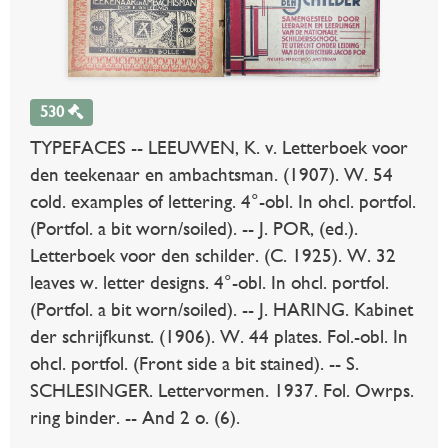
530
TYPEFACES -- LEEUWEN, K. v. Letterboek voor
den teekenaar en ambachtsman. (1907). W. 54
cold. examples of lettering. 4°-obl. In ohcl. portfol.
(Portfol. a bit worn/soiled). -- J. POR, (ed.).
Letterboek voor den schilder. (C. 1925). W. 32
leaves w. letter designs. 4°-obl. In ohcl. portfol.
(Portfol. a bit worn/soiled). -- J. HARING. Kabinet
der schrijfkunst. (1906). W. 44 plates. Fol.-obl. In
ohcl. portfol. (Front side a bit stained). -- S.
SCHLESINGER. Lettervormen. 1937. Fol. Owrps.
ring binder. -- And 2 o. (6).