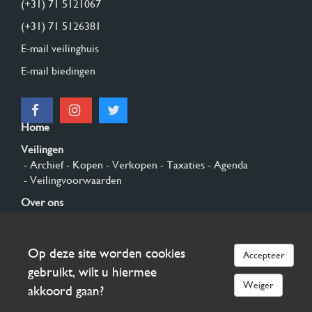
(+31) 71 5121067
(+31) 71 5126381
E-mail veilinghuis
E-mail biedingen
Home
Veilingen
- Archief
- Kopen
- Verkopen
- Taxaties
- Agenda
- Veilingvoorwaarden
Over ons
- Algemeen
- Geschiedenis
- Privacy en cookies
Contact
Op deze site worden cookies
Accepteer
Aanmelden
gebruikt, wilt u hiermee
Weiger
akkoord gaan?