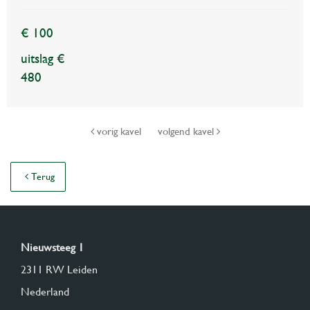
€ 100
uitslag €
480
vorig kavel
volgend kavel
Terug
Nieuwsteeg 1
2311 RW Leiden
Nederland