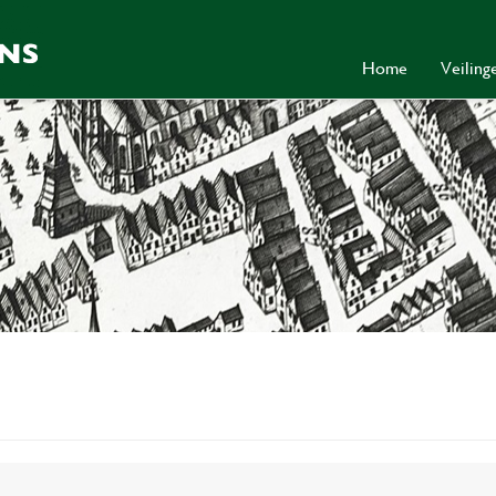
Home
Veilin