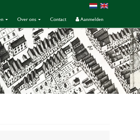
gen
Over ons
Contact
Aanmelden