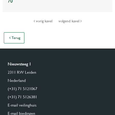
70
vorig kavel
volgend kavel
Terug
Nieuwsteeg 1
2311 RW Leiden
Nederland
(+31) 71 5121067
(+31) 71 5126381
E-mail veilinghuis
E-mail biedingen