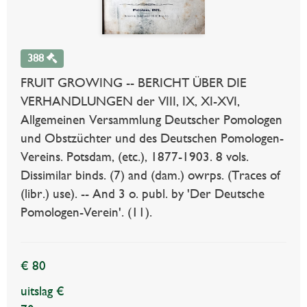
388
FRUIT GROWING -- BERICHT ÜBER DIE
VERHANDLUNGEN der VIII, IX, XI-XVI,
Allgemeinen Versammlung Deutscher Pomologen
und Obstzüchter und des Deutschen Pomologen-
Vereins. Potsdam, (etc.), 1877-1903. 8 vols.
Dissimilar binds. (7) and (dam.) owrps. (Traces of
(libr.) use). -- And 3 o. publ. by 'Der Deutsche
Pomologen-Verein'. (11).
€ 80
uitslag €