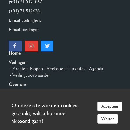
(+31) 71 5121067
(+31) 71 5126381
E-mail veilinghuis
E-mail biedingen
Home
Veilingen
- Archief
- Kopen
- Verkopen
- Taxaties
- Agenda
- Veilingvoorwaarden
Over ons
- Algemeen
- Geschiedenis
- Privacy en cookies
Contact
Op deze site worden cookies
Accepteer
Aanmelden
gebruikt, wilt u hiermee
Weiger
akkoord gaan?