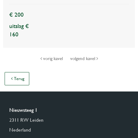
€ 200
uitslag €
160
vorig kavel
volgend kavel
Terug
Nieuwsteeg 1
2311 RW Leiden
Nederland