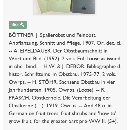
365
BÖTTNER, J. Spalierobst und Feinobst.
Anpflanzung, Schnitt und Pflege. 1907. Or. dec. cl.
-- A. EIPELDAUER. Der Obstbaumschnitt in
Wort und Bild. (1952). 2 vols. Fol. Loose as issued
in ohcl. bind. -- H.W. & J. DEBOR. Bibliographie d.
histor. Schrifttums im Obstbau. 1975-77. 2 vols.
Owrps. -- H. STÖHR. Sachsens Obstbau in vier
Jahrhunderten. 1905. Owrps. (Loose). -- R.
PRASCH. Obstkernöle. Die Verarbeitung der
Obstkerne (…). 1919. Owrps. -- And 48 o. in
German on fruit trees, fruit shrubs and 'how to'
grow fruit, for the greater part pre-WW II. (54).