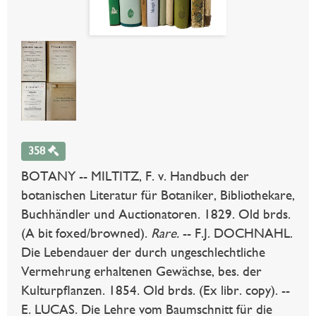
358
BOTANY -- MILTITZ, F. v. Handbuch der
botanischen Literatur für Botaniker, Bibliothekare,
Buchhändler und Auctionatoren. 1829. Old brds.
(A bit foxed/browned).
Rare.
-- F.J. DOCHNAHL.
Die Lebendauer der durch ungeschlechtliche
Vermehrung erhaltenen Gewächse, bes. der
Kulturpflanzen. 1854. Old brds. (Ex libr. copy). --
E. LUCAS. Die Lehre vom Baumschnitt für die