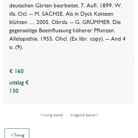
deutschen Gärten bearbeitet. 7. Aufl. 1899. W.
ills. Ocl. -- M. SACHSE. Als in Dyck Kakteen
blühten … 2005. Obrds. -- G. GRÜMMER. Die
gegenseitige Beeinflussung höherer Pflanzen.
Allelopathie. 1955. Ohcl. (Ex libr. copy). -- And 4
o. (9).
€ 160
uitslag €
130
vorig kavel
volgend kavel
Terug