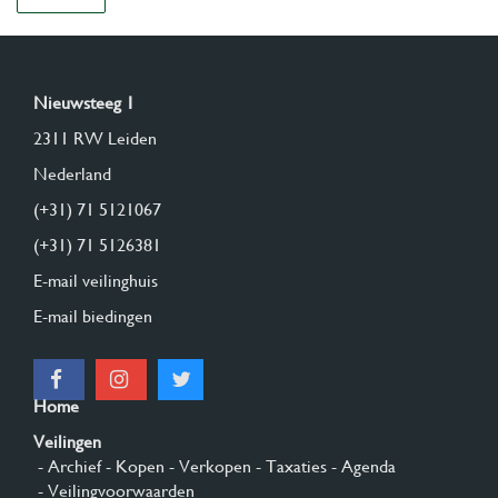
Nieuwsteeg 1
2311 RW Leiden
Nederland
(+31) 71 5121067
(+31) 71 5126381
E-mail veilinghuis
E-mail biedingen
Home
Veilingen
- Archief
- Kopen
- Verkopen
- Taxaties
- Agenda
- Veilingvoorwaarden