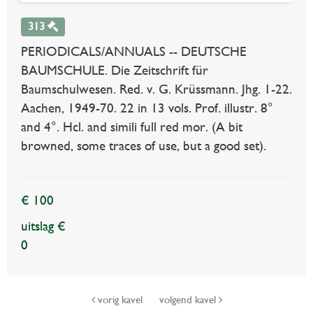
313
PERIODICALS/ANNUALS -- DEUTSCHE
BAUMSCHULE. Die Zeitschrift für
Baumschulwesen. Red. v. G. Krüssmann. Jhg. 1-22.
Aachen, 1949-70. 22 in 13 vols. Prof. illustr. 8°
and 4°. Hcl. and simili full red mor. (A bit
browned, some traces of use, but a good set).
€ 100
uitslag €
0
vorig kavel
volgend kavel