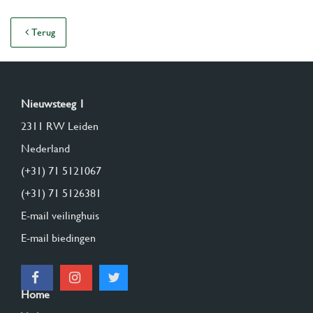
Terug
Nieuwsteeg 1
2311 RW Leiden
Nederland
(+31) 71 5121067
(+31) 71 5126381
E-mail veilinghuis
E-mail biedingen
Home