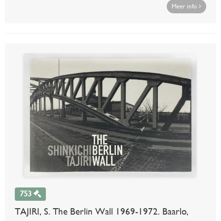
Meer info
753
TAJIRI, S. The Berlin Wall 1969-1972. Baarlo,