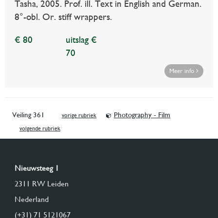
Tasha, 2005. Prof. ill. Text in English and German.
8°-obl. Or. stiff wrappers.
€ 80
uitslag €
70
Meer info
Veiling 361
Photography - Film
vorige rubriek
volgende rubriek
Nieuwsteeg 1
2311 RW Leiden
Nederland
(+31) 71 5121067