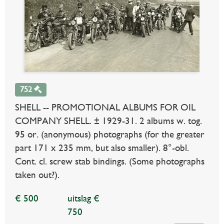
752
SHELL -- PROMOTIONAL ALBUMS FOR OIL
COMPANY SHELL. ± 1929-31. 2 albums w. tog.
95 or. (anonymous) photographs (for the greater
part 171 x 235 mm, but also smaller). 8°-obl.
Cont. cl. screw stab bindings. (Some photographs
taken out?).
€ 500
uitslag €
750