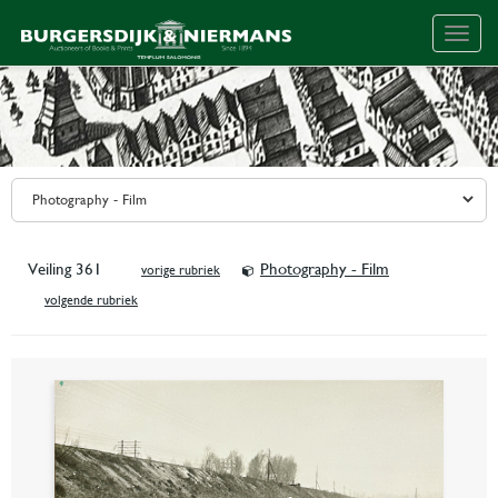
Togg
navig
Veiling 361
Photography - Film
vorige rubriek
volgende rubriek