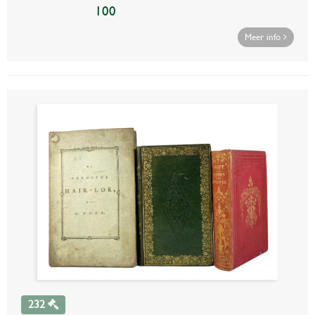
100
Meer info
232