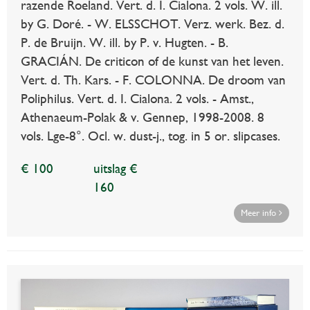
razende Roeland. Vert. d. I. Cialona. 2 vols. W. ill.
by G. Doré. - W. ELSSCHOT. Verz. werk. Bez. d.
P. de Bruijn. W. ill. by P. v. Hugten. - B.
GRACIÁN. De criticon of de kunst van het leven.
Vert. d. Th. Kars. - F. COLONNA. De droom van
Poliphilus. Vert. d. I. Cialona. 2 vols. - Amst.,
Athenaeum-Polak & v. Gennep, 1998-2008. 8
vols. Lge-8°. Ocl. w. dust-j., tog. in 5 or. slipcases.
€ 100
uitslag €
160
Meer info