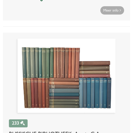
Meer info
233