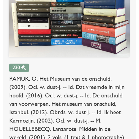
230
PAMUK, O. Het Museum van de onschuld.
(2009). Ocl. w. dust-j. -- Id. Dat vreemde in mijn
hoofd. (2016). Ocl. w. dust-j. -- Id. De onschuld
van voorwerpen. Het museum van onschuld,
Istanbul. (2012). Obrds. w. dust-j. -- Id. Ik heet
Karmozijn. (2002). Ocl. w. dust-j. -- M.
HOUELLEBECQ. Lanzarote. Midden in de
wereld. (2001). 2 vols. (1 text & 1 photography).