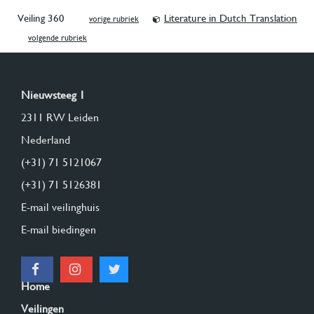
Veiling 360
Literature in Dutch Translation
vorige rubriek
volgende rubriek
Nieuwsteeg 1
2311 RW Leiden
Nederland
(+31) 71 5121067
(+31) 71 5126381
E-mail veilinghuis
E-mail biedingen
Home
Veilingen