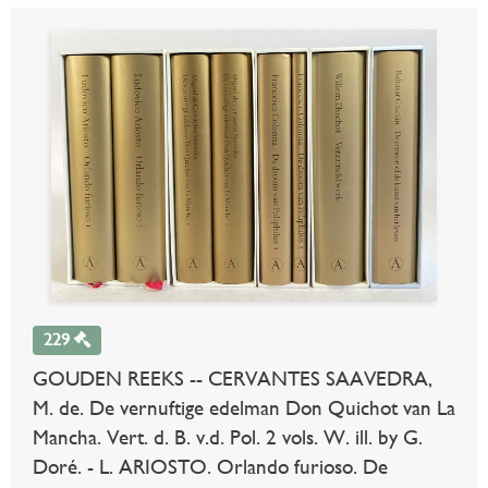
229
GOUDEN REEKS -- CERVANTES SAAVEDRA,
M. de. De vernuftige edelman Don Quichot van La
Mancha. Vert. d. B. v.d. Pol. 2 vols. W. ill. by G.
Doré. - L. ARIOSTO. Orlando furioso. De