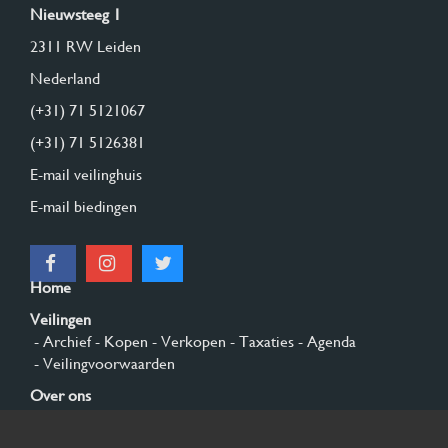
Nieuwsteeg 1
2311 RW Leiden
Nederland
(+31) 71 5121067
(+31) 71 5126381
E-mail veilinghuis
E-mail biedingen
Home
Veilingen
- Archief
- Kopen
- Verkopen
- Taxaties
- Agenda
- Veilingvoorwaarden
Over ons
- Algemeen
- Geschiedenis
- Privacy en cookies