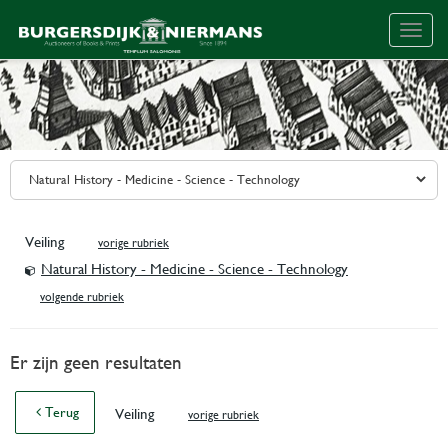
Togg
navig
Veiling
vorige rubriek
Natural History - Medicine - Science - Technology
volgende rubriek
Er zijn geen resultaten
Terug
Veiling
vorige rubriek