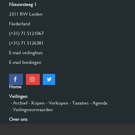
Nieuwsteeg 1
2311 RW Leiden
Nederland
(+31) 71 5121067
(+31) 71 5126381
E-mail veilinghuis
E-mail biedingen
Home
Veilingen
- Archief
- Kopen
- Verkopen
- Taxaties
- Agenda
- Veilingvoorwaarden
Over ons
- Algemeen
- Geschiedenis
- Privacy en cookies