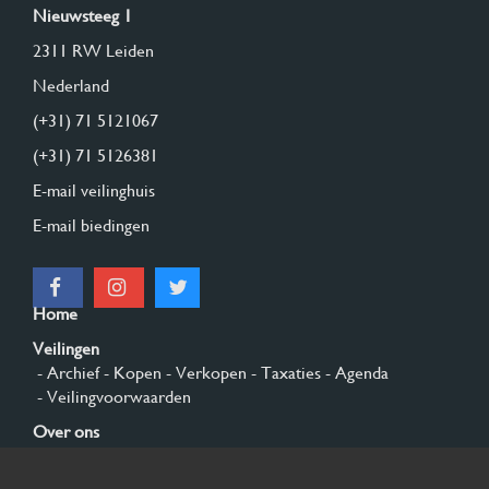
Nieuwsteeg 1
2311 RW Leiden
Nederland
(+31) 71 5121067
(+31) 71 5126381
E-mail veilinghuis
E-mail biedingen
Home
Veilingen
- Archief
- Kopen
- Verkopen
- Taxaties
- Agenda
- Veilingvoorwaarden
Over ons
- Algemeen
- Geschiedenis
- Privacy en cookies