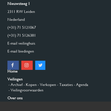
Nieuwsteeg 1
2311 RW Leiden
Nederland
(+31) 71 5121067
(+31) 71 5126381
E-mail veilinghuis
E-mail biedingen
Home
Veilingen
- Archief
- Kopen
- Verkopen
- Taxaties
- Agenda
- Veilingvoorwaarden
Over ons
- Algemeen
- Geschiedenis
- Privacy en cookies