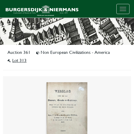
Togg
navig
Auction 361
Non European Civilizations - America
Lot 313