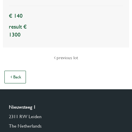
€ 140
result €
1300
previous lot
Back
Nieuwsteeg 1
2311 RW Leiden
The Netherlands