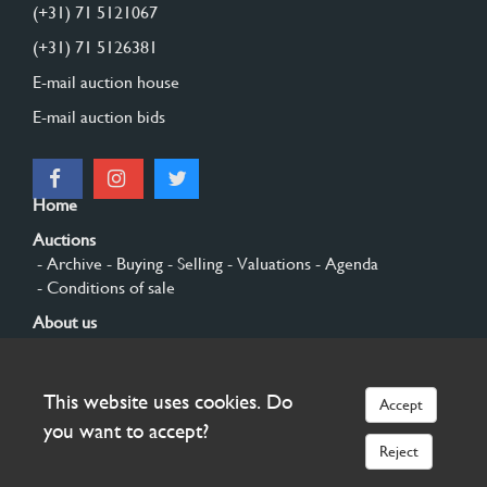
(+31) 71 5121067
(+31) 71 5126381
E-mail auction house
E-mail auction bids
Home
Auctions
- Archive
- Buying
- Selling
- Valuations
- Agenda
- Conditions of sale
About us
- General
- History
- Privacy and cookies
Contact
This website uses cookies. Do
Accept
Sign up
you want to accept?
Reject