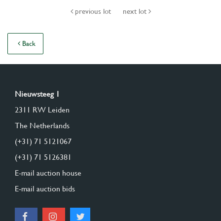
previous lot
next lot
Back
Nieuwsteeg 1
2311 RW Leiden
The Netherlands
(+31) 71 5121067
(+31) 71 5126381
E-mail auction house
E-mail auction bids