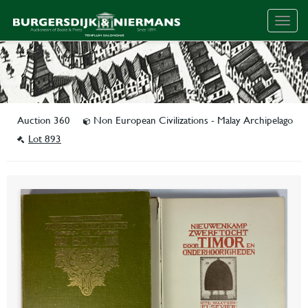
Togg
navig
Auction 360
Non European Civilizations - Malay Archipelago
Lot 893