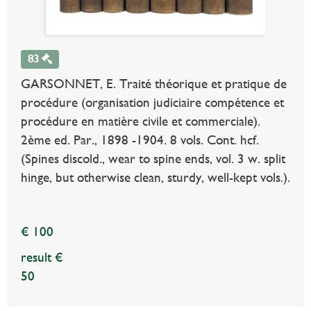
83
GARSONNET, E. Traité théorique et pratique de
procédure (organisation judiciaire compétence et
procédure en matière civile et commerciale).
2ème ed. Par., 1898 -1904. 8 vols. Cont. hcf.
(Spines discold., wear to spine ends, vol. 3 w. split
hinge, but otherwise clean, sturdy, well-kept vols.).
€ 100
result €
50