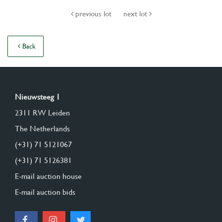
previous lot
next lot
Back
Nieuwsteeg 1
2311 RW Leiden
The Netherlands
(+31) 71 5121067
(+31) 71 5126381
E-mail auction house
E-mail auction bids