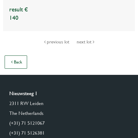
result €
140
previous lot
next lot
Back
Nieuwsteeg 1
2311 RW Leiden
The Netherlands
(+31) 71 5121067
(+31) 71 5126381