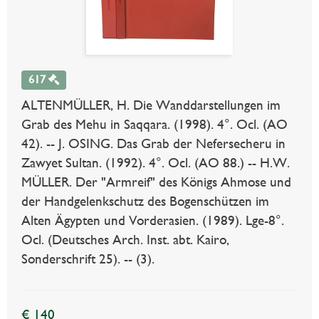
617
ALTENMÜLLER, H. Die Wanddarstellungen im
Grab des Mehu in Saqqara. (1998). 4°. Ocl. (AO
42). -- J. OSING. Das Grab der Nefersecheru in
Zawyet Sultan. (1992). 4°. Ocl. (AO 88.) -- H.W.
MÜLLER. Der "Armreif" des Königs Ahmose und
der Handgelenkschutz des Bogenschützen im
Alten Ägypten und Vorderasien. (1989). Lge-8°.
Ocl. (Deutsches Arch. Inst. abt. Kairo,
Sonderschrift 25). -- (3).
€ 140