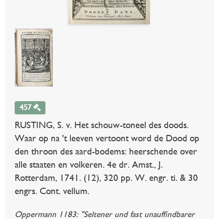
457
RUSTING, S. v. Het schouw-toneel des doods.
Waar op na 't leeven vertoont word de Dood op
den throon des aard-bodems: heerschende over
alle staaten en volkeren. 4e dr. Amst., J.
Rotterdam, 1741. (12), 320 pp. W. engr. ti. & 30
engrs. Cont. vellum.
Oppermann 1183: "Seltener und fast unauffindbarer