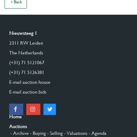
Back
Nieuwsteeg 1
2311 RW Leiden
The Netherlands
(+31) 71 5121067
(+31) 71 5126381
E-mail auction house
E-mail auction bids
Home
Auctions
- Archive
- Buying
- Selling
- Valuations
- Agenda