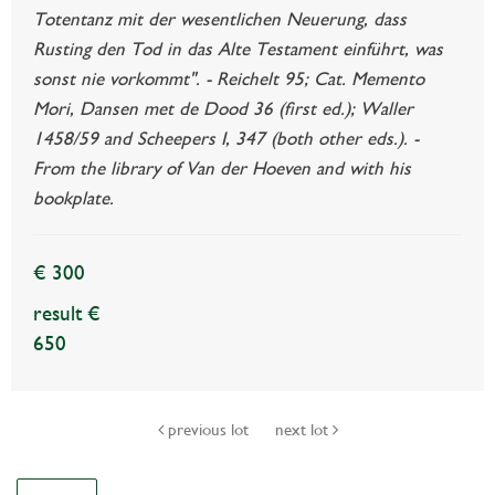
Totentanz mit der wesentlichen Neuerung, dass
Rusting den Tod in das Alte Testament einführt, was
sonst nie vorkommt". - Reichelt 95; Cat. Memento
Mori, Dansen met de Dood 36 (first ed.); Waller
1458/59 and Scheepers I, 347 (both other eds.). -
From the library of Van der Hoeven and with his
bookplate.
€ 300
result €
650
previous lot
next lot