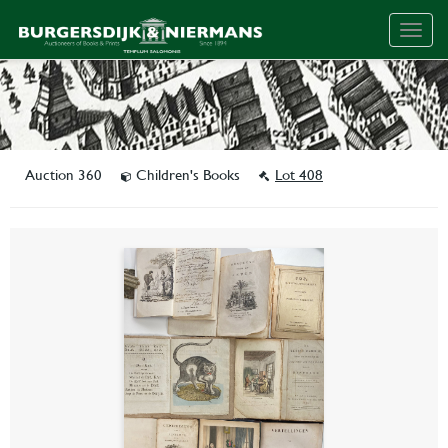
Togg
navig
Auction 360
Children's Books
Lot 408