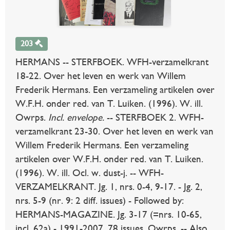
203
HERMANS -- STERFBOEK. WFH-verzamelkrant
18-22. Over het leven en werk van Willem
Frederik Hermans. Een verzameling artikelen over
W.F.H. onder red. van T. Luiken. (1996). W. ill.
Owrps.
Incl. envelope.
-- STERFBOEK 2. WFH-
verzamelkrant 23-30. Over het leven en werk van
Willem Frederik Hermans. Een verzameling
artikelen over W.F.H. onder red. van T. Luiken.
(1996). W. ill. Ocl. w. dust-j. -- WFH-
VERZAMELKRANT. Jg. 1, nrs. 0-4, 9-17. - Jg. 2,
nrs. 5-9 (nr. 9: 2 diff. issues) - Followed by:
HERMANS-MAGAZINE. Jg. 3-17 (=nrs. 10-65,
incl. 62a) - 1991-2007. 78 issues. Owrps. -- Also