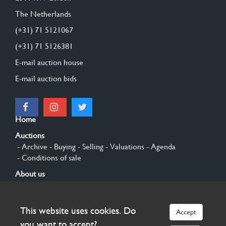
The Netherlands
(+31) 71 5121067
(+31) 71 5126381
E-mail auction house
E-mail auction bids
Home
Auctions
- Archive
- Buying
- Selling
- Valuations
- Agenda
- Conditions of sale
About us
- General
- History
- Privacy and cookies
Contact
This website uses cookies. Do
Accept
Sign up
you want to accept?