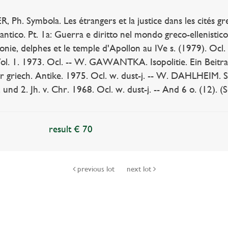
Ph. Symbola. Les étrangers et la justice dans les cités g
antico. Pt. 1a: Guerra e diritto nel mondo greco-ellenistico 
ie, delphes et le temple d'Apollon au IVe s. (1979). Ocl. --
. Vol. 1. 1973. Ocl. -- W. GAWANTKA. Isopolitie. Ein Beitr
r griech. Antike. 1975. Ocl. w. dust-j. -- W. DAHLHEIM. 
und 2. Jh. v. Chr. 1968. Ocl. w. dust-j. -- And 6 o. (12). (
result € 70
previous lot
next lot