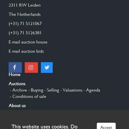
2311 RW Leiden
The Netherlands
(+31) 71 5121067
(+31) 71 5126381
E-mail auction house
E-mail auction bids
Home
Auctions
- Archive
- Buying
- Selling
- Valuations
- Agenda
- Conditions of sale
About us
- General
- History
- Privacy and cookies
Contact
This website uses cookies. Do
Accept