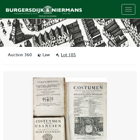
Togg
navig
Auction 360
Law
Lot 105