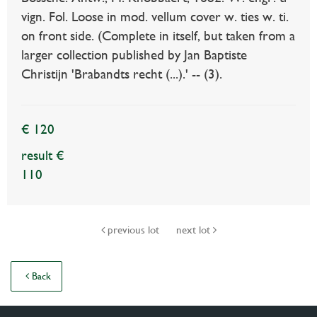
vign. Fol. Loose in mod. vellum cover w. ties w. ti.
on front side. (Complete in itself, but taken from a
larger collection published by Jan Baptiste
Christijn 'Brabandts recht (...).' -- (3).
€ 120
result €
110
previous lot
next lot
Back