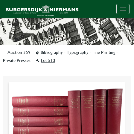
Togg
navig
Auction 359
Bibliography - Typography - Fine Printing -
Private Presses
Lot 513