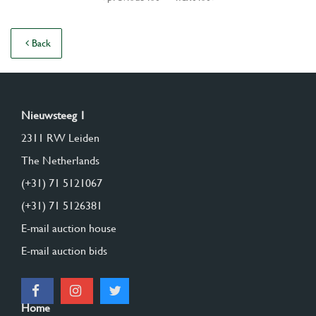
Back
Nieuwsteeg 1
2311 RW Leiden
The Netherlands
(+31) 71 5121067
(+31) 71 5126381
E-mail auction house
E-mail auction bids
Home